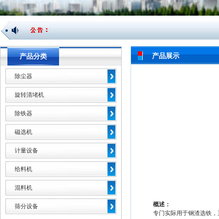
产品展示
产品分类
除尘器
旋转清堵机
除铁器
磁选机
计量设备
给料机
混料机
概述：
筛分设备
专门实际用于钢渣选铁，直