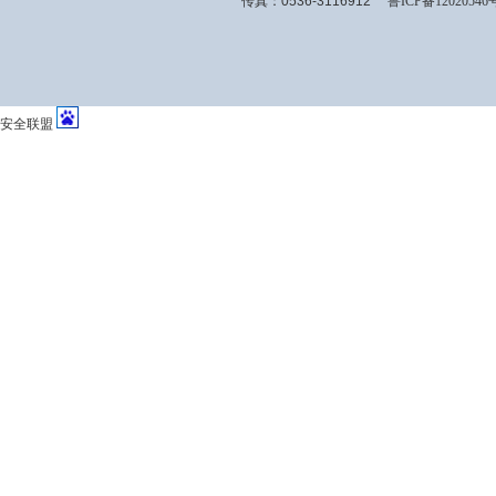
传真：0536-3116912
鲁ICP备12020546
安全联盟