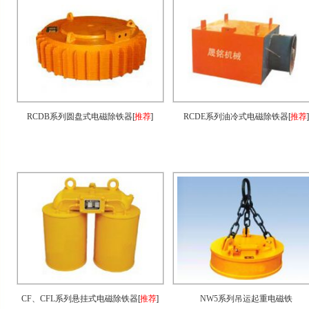
RCDB系列圆盘式电磁除铁器
[
推荐
]
RCDE系列油冷式电磁除铁器
[
推荐
]
CF、CFL系列悬挂式电磁除铁器
[
推荐
]
NW5系列吊运起重电磁铁