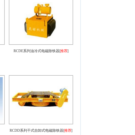
RCDE系列油冷式电磁除铁器
[
推荐
]
RCDD系列干式自卸式电磁除铁器
[
推荐
]